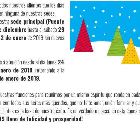
odos nuestros clientes que los días
en ninguna de nuestras sedes.
uestra
sede principal (Puente
e diciembre
hasta el sábado
29
s
2 de enero
de 2019 sin nuevas
rá atención desde el día lunes
24
enero de 2019
, retornando a la
de enero de 2019
.
estras funciones para reunirnos por un mismo espíritu que ronda en cada
n con todos sus seres más queridos, que no falte amor, unión familiar y q
entes es la base de nuestro éxito. Es un verdadero placer, en esta época de
9 lleno de felicidad y prosperidad!