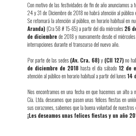
Con motivo de las festividades de fin de año anunciamos a t
24 y 31 de Diciembre de 2018 no habrá atención al público 
Se retomará la atención al público, en horario habitual en n
Aranda)
(Cra 58 # 15-65) a partir del día miércoles
26 d
de diciembre
de 2018 y nuevamente desde el miércole
interrupciones durante el transcurso del nuevo año.
Por parte de las sedes
(Av. Cra. 68)
y
(Cll 127)
no hab
de diciembre de 2018
hasta el día sábado
12 de 
atención al público en horario habitual a partir del lunes
14 
Nos encontramos en una fecha en que hacemos un alto a nu
Cía. Ltda. deseamos que pasen unas felices fiestas en unió
sus corazones, sabemos que la buena voluntad de nuestros cli
¡Les deseamos unas felices fiestas y un año 201