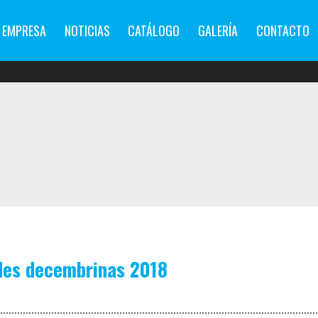
EMPRESA
NOTICIAS
CATÁLOGO
GALERÍA
CONTACTO
dades decembrinas 2018