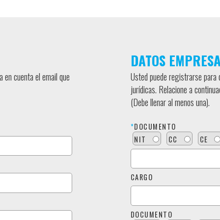
DATOS EMPRESA
a en cuenta el email que
Usted puede registrarse para 
jurídicas. Relacione a continu
(Debe llenar al menos una).
*
DOCUMENTO
NIT
CC
CE
CARGO
DOCUMENTO