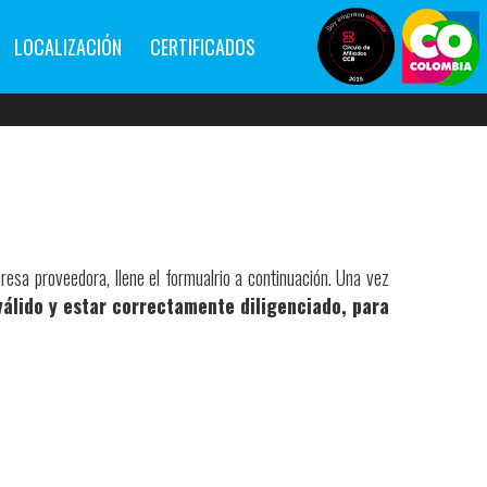
LOCALIZACIÓN
CERTIFICADOS
esa proveedora, llene el formualrio a continuación. Una vez
válido y estar correctamente diligenciado, para